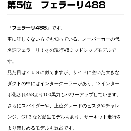
第5位 フェラーリ488
『
フェラーリ488
』です。
車に詳しくない方でも知っている、スーパーカーの代
名詞フェラーリ！その現行V8ミッドシップモデルで
す。
見た目は４５８に似てますが、サイドに空いた大きな
ダクトの中にはインタークーラーがあり、ツインター
ボ化され458より100馬力もパワーアップしています。
さらにスパイダーや、上位グレードのピスタやチャレ
ンジ、GT３など派生モデルもあり、サーキット走行を
より楽しめるモデルも豊富です。